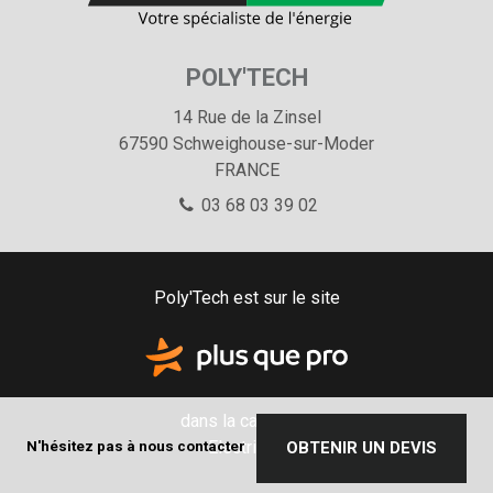
POLY'TECH
14 Rue de la Zinsel
67590
Schweighouse-sur-Moder
FRANCE
03 68 03 39 02
Poly'Tech est sur le site
dans la catégorie
Electricité
N'hésitez pas à nous contacter
OBTENIR UN DEVIS