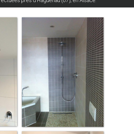
ffectuées près d'Haguenau (67), en Alsace.