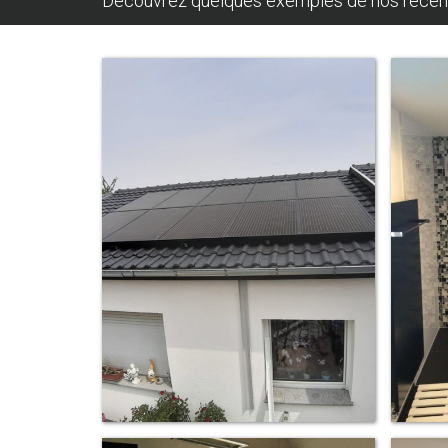
Découvrez quelques exemples de nos récentes 