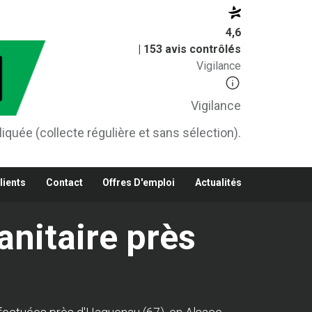
4,6
| 153 avis contrôlés
Vigilance
Vigilance
iquée (collecte régulière et sans sélection).
lients
Contact
Offres D'emploi
Actualités
anitaire près