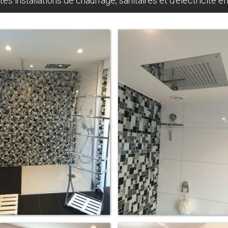
installations de chauffage, sanitaires et d'électricité e