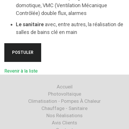
domotique, VMC (Ventilation Mécanique
Contrôlée) double flux, alarmes
Le sanitaire
avec, entre autres, la réalisation de
salles de bains clé en main
POSTULER
Revenir à la liste
Accueil
Photovoltaïque
Climatisation - Pompes À Chaleur
Chauffage - Sanitaire
Nos Réalisations
Avis Clients