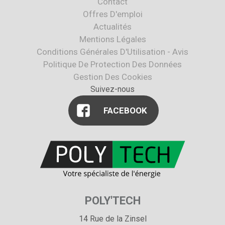
Contact
Offres D'emploi
Actualités
Mentions Légales
Conditions Générales D'Utilisation - Avis
Politique De Protection Des Données
Gestion Des Cookies
Suivez-nous
FACEBOOK
POLY'TECH
14 Rue de la Zinsel