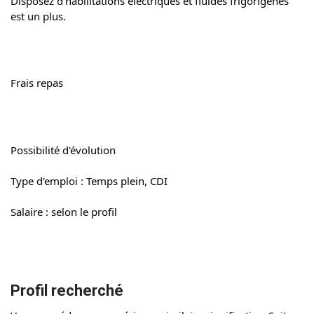
Disposez d'habilitations électriques et fluides frigorigènes 
est un plus.
Frais repas
Possibilité d'évolution
Type d'emploi : Temps plein, CDI
Salaire : selon le profil
Profil recherché